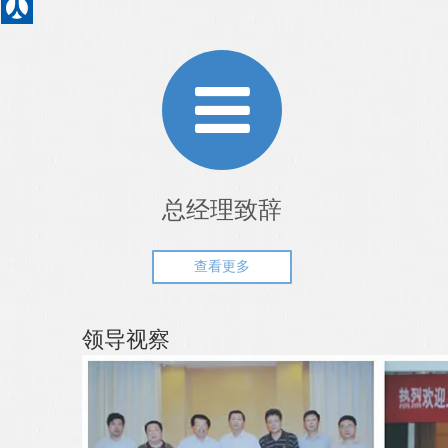
总经理致辞
查看更多
领导视察