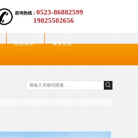
0523-86882599
咨询热线：
19825502656
品质保证
荣誉资质