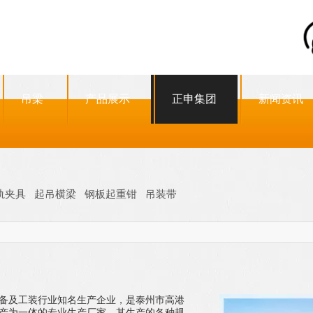
吊梁
产品展示
正申集团
新闻资讯
轨夹具
起吊横梁
钢板起重钳
吊装带
备及工装行业知名生产企业，是泰州市高港
产为一体的专业生产厂家，其生产的各种规