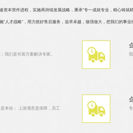
资本营作进程，实施再持续发展战略，秉承"专一成就专业，精心铸就精
施"人才战略"，用力抓好售后服务，追求卓越，做强做大，把我们的事业
业；我们是吊装方案解决专家。
我
是本份； 上游满意是保障，员工
专