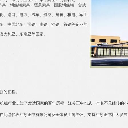
吊具
、
钢丝绳索具
、
链条索具
、
圆股钢丝绳
、
合成
化、港口、电力、
汽车、航空、建筑、核电、军工
车、中国北
车、宝钢、南钢、沙钢、首钢等企业的
澳大
利亚、东南亚等国家。
新的征程。
机械行业走过了发达国家的百年历程，江苏正申也从一个名不见经传的小
在此谨代表江苏正申有限公司及全体员工向关怀、支持江苏正申壮大发展