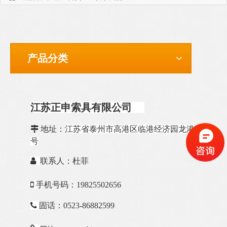
产品分类
江苏正申索具有限公司

地址：
江苏省泰州市高港区临港经济园龙港路188
号

联系人：杜菲

手机号码：19825502656

固话：0523-86882599