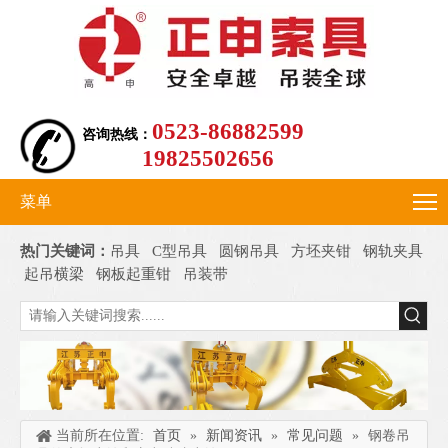
0523-86882599
咨询热线：
19825502656
菜单
热门关键词：
吊具
C型吊具
圆钢吊具
方坯夹钳
钢轨夹具
起吊横梁
钢板起重钳
吊装带
当前所在位置:
首页
»
新闻资讯
»
常见问题
»
钢卷吊