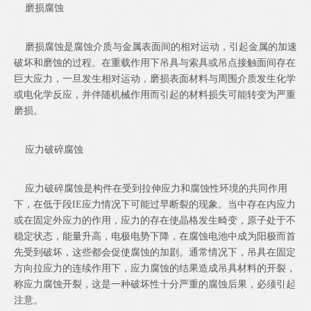
磨损腐蚀
磨损腐蚀是腐蚀介质与金属表面间的相对运动，引起金属的加速
破坏和磨蚀的过程。在重载作用下吊具与索具或吊点接触面间存在
巨大应力，一旦发生相对运动，磨损表面材料与周围介质发生化学
或电化学反应，并伴随机械作用而引起的材料损失可能转变为严重
磨损。
应力破碎腐蚀
应力破碎腐蚀是构件在受到拉伸应力和腐蚀性环境的共同作用
下，在低于段IE应力情况下可能过早断裂的现象。当中存在内应力
或在固定外应力的作用，应力的存在使晶格发生畸变，原子处于不
稳定状态，能量升高，电极电势下降，在腐蚀电池中成为阳极而首
先受到破坏，这些都会促使腐蚀的加剧。通常情况下，吊具在固定
方向拉应力的连续作用下，应力腐蚀的结果造成吊具材料的开裂，
称应力腐蚀开裂，这是一种破坏性十分严重的腐蚀后果，必须引起
注意。