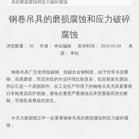
具的磨损腐蚀和应力破碎腐蚀
钢卷吊具的磨损腐蚀和应力破碎
腐蚀
浏览数量：
50
作者： 本站编辑 发布时间： 2019-03-09 来
源：
本站
["wechat","weibo","qzone","douban","email"]
钢卷吊具
广泛使用低碳钢、低碳合金钢制造，由于经常吊挂重
物，容易磨损，而且所处的作业环境比较复杂，也容易发生腐蚀，
所以它是一个易损部件。在工业生产环境下的钢卷吊具尤其要重视
日常检查及防护措施，避免在遭受严重腐蚀后承受重载而发生断
裂，导致坠落事故的发生。
今天大家跟随正申一起看看钢卷吊具的磨损腐蚀和应力破碎腐
蚀：