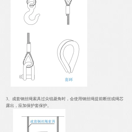
3、成套钢丝绳索具过尖锐菱角时，会使用钢丝绳提前断丝或绳芯
露出，应加保护套保护。