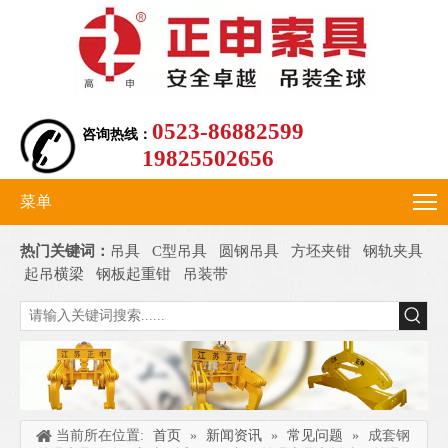
0523-86882599
咨询热线：
19825502656
菜单
热门关键词：
吊具
C型吊具
圆钢吊具
方坯夹钳
钢轨夹具
起吊横梁
钢板起重钳
吊装带
当前所在位置:
首页
»
新闻资讯
»
常见问题
»
成套钢