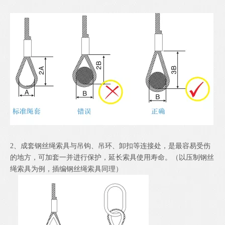
2、成套钢丝绳索具与吊钩、吊环、卸扣等连接处，是最容易受伤
的地方，可加套一并进行保护，延长索具使用寿命。（以压制钢丝
绳索具为例，插编钢丝绳索具同理）