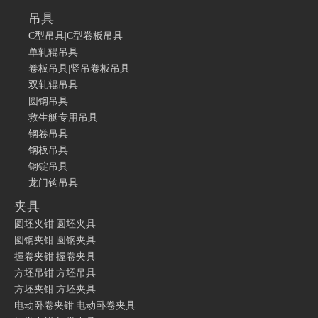
吊具
C型吊具|C型卷板吊具
单轧辊吊具
卷板吊具|竖吊卷板吊具
双轧辊吊具
圆钢吊具
救生艇专用吊具
钢卷吊具
钢板吊具
钢锭吊具
龙门钩吊具
夹具
圆坯夹钳|圆坯夹具
圆钢夹钳|圆钢夹具
握卷夹钳|握卷夹具
方坯吊钳|方坯吊具
方坯夹钳|方坯夹具
电动卧卷夹钳|电动卧卷夹具