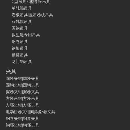
C型吊具|C型卷板吊具
单轧辊吊具
卷板吊具|竖吊卷板吊具
双轧辊吊具
圆钢吊具
救生艇专用吊具
钢卷吊具
钢板吊具
钢锭吊具
龙门钩吊具
夹具
圆坯夹钳|圆坯夹具
圆钢夹钳|圆钢夹具
握卷夹钳|握卷夹具
方坯吊钳|方坯吊具
方坯夹钳|方坯夹具
电动卧卷夹钳|电动卧卷夹具
钢卷夹钳|钢卷夹具
钢坯夹钳|钢坯夹具