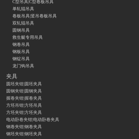
C型吊具|C型卷板吊具
单轧辊吊具
卷板吊具|竖吊卷板吊具
双轧辊吊具
圆钢吊具
救生艇专用吊具
钢卷吊具
钢板吊具
钢锭吊具
龙门钩吊具
夹具
圆坯夹钳|圆坯夹具
圆钢夹钳|圆钢夹具
握卷夹钳|握卷夹具
方坯吊钳|方坯吊具
方坯夹钳|方坯夹具
电动卧卷夹钳|电动卧卷夹具
钢卷夹钳|钢卷夹具
钢坯夹钳|钢坯夹具