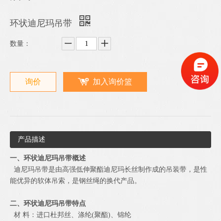
环状迪尼玛吊带
数量：
询价
加入询价篮
产品描述
一、环状迪尼玛吊带概述
迪尼玛吊带是由高强低伸聚酯迪尼玛长丝制作成的吊装带，是性
能优异的软体吊索，是钢丝绳的换代产品。
二、环状迪尼玛吊带特点
材 料：进口杜邦丝、涤纶(聚酯)、锦纶