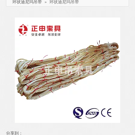
环状迪尼玛吊带
»
环状迪尼玛吊带
分享到：