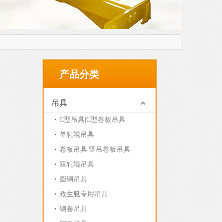
产品分类
吊具
C型吊具|C型卷板吊具
单轧辊吊具
卷板吊具|竖吊卷板吊具
双轧辊吊具
圆钢吊具
救生艇专用吊具
钢卷吊具