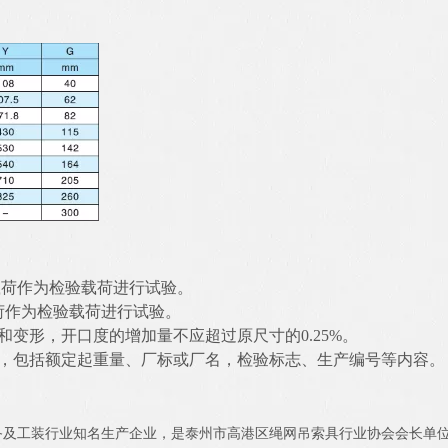
载荷作为检验载荷进行试验。
荷作为检验载荷进行试验。
变形，开口度的增加量不应超过原尺寸的0.25%。
，包括额定起重量、厂标或厂名，检验标志、生产编号等内容
及工装行业知名生产企业，是泰州市高港区绳网吊索具行业协会会长单