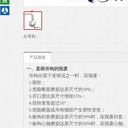
分享到：
产品描述
一、
直柄吊钩的
报废
吊钩出现下述情况之一时，应报废：
1.裂纹；
2.危险断面磨损达原尺寸的10%；
3.开口度比原尺寸增加15%；
4.扭转变形超过10°；
5.危险断面或吊钩颈部产生塑性变形；
6.板钩衬套磨损达原尺寸的50%时，应报废衬套
7.板钩心轴磨损达原尺寸的50%时，应报废心轴。