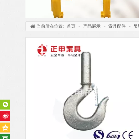
当前所在位置:
首页
»
产品展示
»
索具配件
»
吊