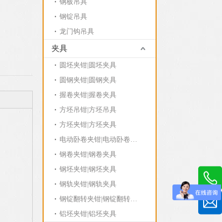
钢板吊具
钢锭吊具
龙门钩吊具
夹具
圆坯夹钳|圆坯夹具
圆钢夹钳|圆钢夹具
握卷夹钳|握卷夹具
方坯吊钳|方坯吊具
方坯夹钳|方坯夹具
电动卧卷夹钳|电动卧卷夹具
钢卷夹钳|钢卷夹具
钢坯夹钳|钢坯夹具
钢轨夹钳|钢轨夹具
钢锭翻转夹钳|钢锭翻转夹具
铝坯夹钳|铝坯夹具