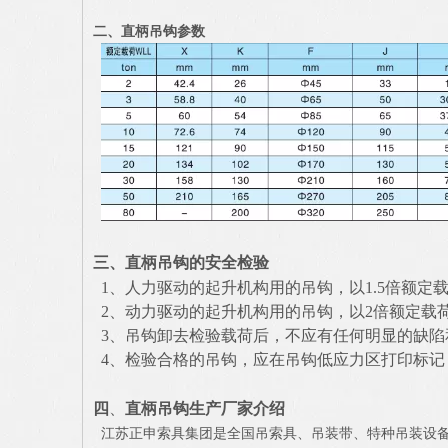
二、
直柄吊钩参数
三、
直柄吊钩的
安全检验
1、人力驱动的起升机构用的吊钩，以1.5倍额定
2、动力驱动的起升机构用的吊钩，以2倍额定载
3、吊钩卸去检验载荷后，不应有任何明显的缺陷和
4、检验合格的吊钩，应在吊钩低应力区打印标记
四
、
直柄吊钩
生产厂家介绍
江苏正申索具集团是全国吊索具、吊装带、特种吊装设备