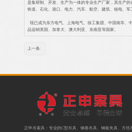
是集研制、开发、生产为一体的专业生产厂家，其生产的
铁道、石化、港口、电力、汽车、航空、建筑、核电、军
现已成为东方电气、上海电气、徐工集团、中国南车、中
品远销美国、加拿大、澳大利亚、东南亚等国家。
上一条:
正申吊索具：专业的
C型吊具
、
钢卷吊具
、
钢板夹具
、
方坯