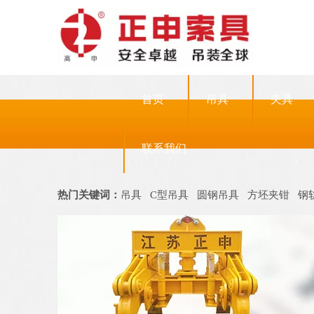
首页
吊具
夹具
联系我们
热门关键词：
吊具
C型吊具
圆钢吊具
方坯夹钳
钢