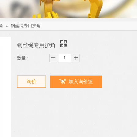
角
»
钢丝绳专用护角
钢丝绳专用护角
数量：
询价
加入询价篮