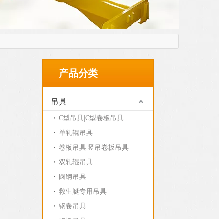
产品分类
吊具
C型吊具|C型卷板吊具
单轧辊吊具
卷板吊具|竖吊卷板吊具
双轧辊吊具
圆钢吊具
救生艇专用吊具
钢卷吊具