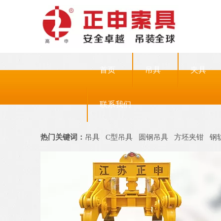
首页
吊具
夹具
联系我们
热门关键词：
吊具
C型吊具
圆钢吊具
方坯夹钳
钢