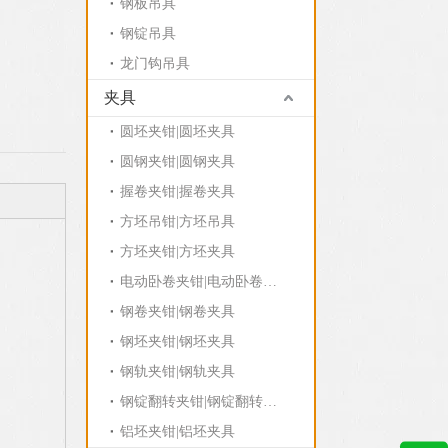
钢板吊具
钢锭吊具
龙门钩吊具
夹具
圆坯夹钳|圆坯夹具
圆钢夹钳|圆钢夹具
握卷夹钳|握卷夹具
方坯吊钳|方坯吊具
方坯夹钳|方坯夹具
电动卧卷夹钳|电动卧卷夹具
钢卷夹钳|钢卷夹具
钢坯夹钳|钢坯夹具
钢轨夹钳|钢轨夹具
钢锭翻转夹钳|钢锭翻转夹具
铝坯夹钳|铝坯夹具