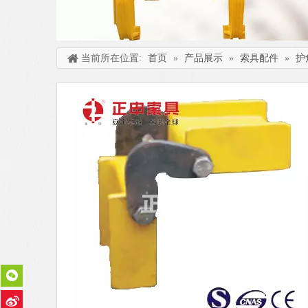
当前所在位置:
首页
»
产品展示
»
索具配件
»
护