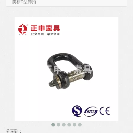
美标D型卸扣
分享到：