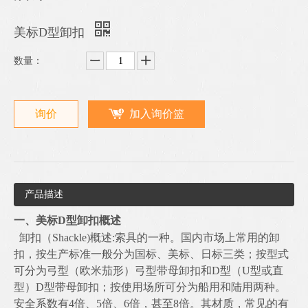
美标D型卸扣
数量：
询价
加入询价篮
产品描述
一、
美标
D型卸扣概述
卸扣（
Shackle)概述:索具的一种。国内市场上常用的卸
扣，按生产标准一般分为国标、美标、日标三类；按型式
可分为弓型（欧米茄形）弓型带母卸扣和D型（U型或直
型）D型带母卸扣；按使用场所可分为船用和陆用两种。
安全系数有4倍、5倍、6倍，甚至8倍。其材质，常见的有