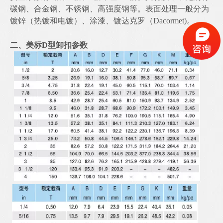
碳钢、合金钢、不锈钢、高强度钢等。表面处理一般分为
镀锌（热镀和电镀）、涂漆、镀达克罗（Dacormet)。
二、
美标D型卸扣参数