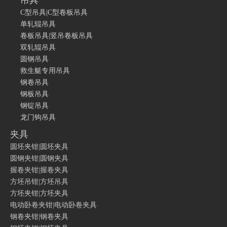
吊具
C型吊具|C型卷板吊具
单轧辊吊具
卷板吊具|竖吊卷板吊具
双轧辊吊具
圆钢吊具
救生艇专用吊具
钢卷吊具
钢板吊具
钢锭吊具
龙门钩吊具
夹具
圆坯夹钳|圆坯夹具
圆钢夹钳|圆钢夹具
握卷夹钳|握卷夹具
方坯吊钳|方坯吊具
方坯夹钳|方坯夹具
电动卧卷夹钳|电动卧卷夹具
钢卷夹钳|钢卷夹具