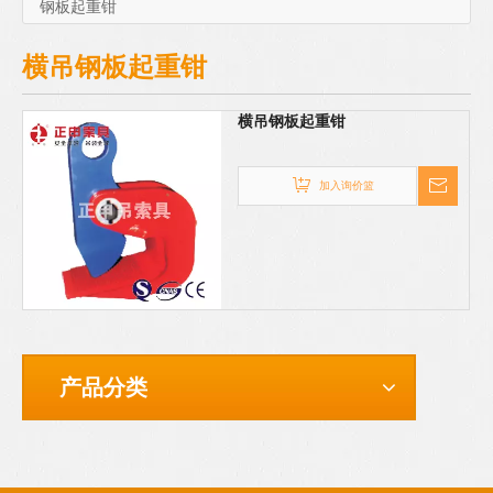
钢板起重钳
横吊钢板起重钳
横吊钢板起重钳
加入询价篮
产品分类